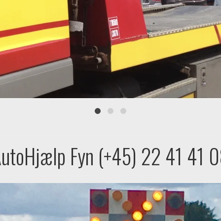
utoHjælp Fyn (+45) 22 41 41 