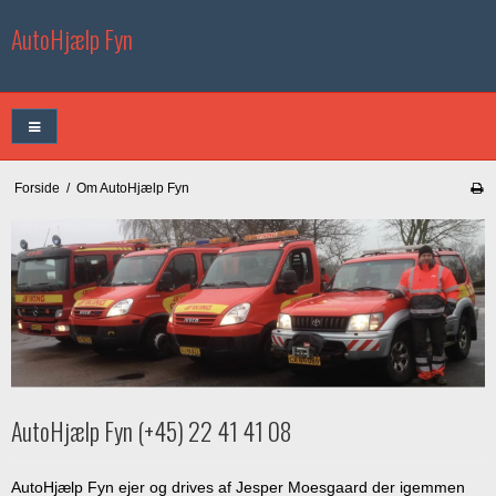
AutoHjælp Fyn
Forside
/
Om AutoHjælp Fyn
AutoHjælp Fyn (+45) 22 41 41 08
AutoHjælp Fyn ejer og drives af Jesper Moesgaard der igemmen